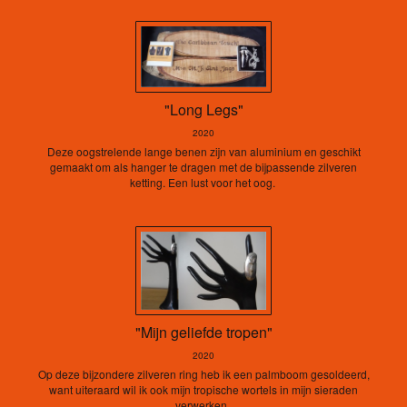
"Long Legs"
2020
Deze oogstrelende lange benen zijn van aluminium en geschikt
gemaakt om als hanger te dragen met de bijpassende zilveren
ketting. Een lust voor het oog.
"Mijn geliefde tropen"
2020
Op deze bijzondere zilveren ring heb ik een palmboom gesoldeerd,
want uiteraard wil ik ook mijn tropische wortels in mijn sieraden
verwerken.