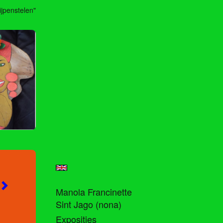
ijpenstelen"
Manola Francinette
Sint Jago (nona)
Exposities