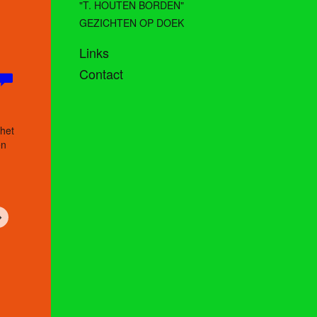
"T. HOUTEN BORDEN"
GEZICHTEN OP DOEK
Links
Contact
 het
en