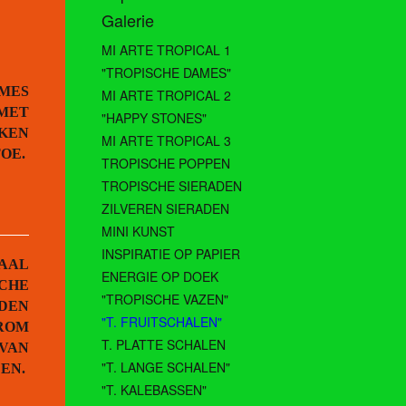
Galerie
MI ARTE TROPICAL 1
"TROPISCHE DAMES"
AMES
MI ARTE TROPICAL 2
 MET
"HAPPY STONES"
KKEN
MI ARTE TROPICAL 3
TOE.
TROPISCHE POPPEN
TROPISCHE SIERADEN
ZILVEREN SIERADEN
MINI KUNST
INSPIRATIE OP PAPIER
AAL
ENERGIE OP DOEK
SCHE
"TROPISCHE VAZEN"
DEN
"T. FRUITSCHALEN"
ROM
T. PLATTE SCHALEN
 VAN
"T. LANGE SCHALEN"
DEN.
"T. KALEBASSEN"