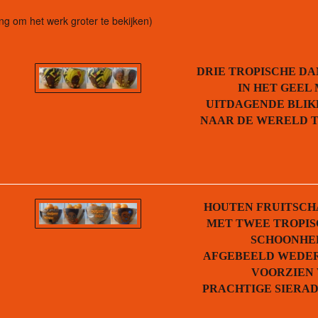
ing om het werk groter te bekijken)
DRIE TROPISCHE D
IN HET GEEL
UITDAGENDE BLI
NAAR DE WERELD 
HOUTEN FRUITSCH
MET TWEE TROPI
SCHOONHE
AFGEBEELD WEDE
VOORZIEN
PRACHTIGE SIERA