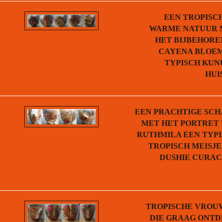
EEN TROPISC
WARME NATUUR 
HET BIJBEHOR
CAYENA BLOEM
TYPISCH KU
HUI
EEN PRACHTIGE SC
MET HET PORTRET
RUTHMILA EEN TYP
TROPISCH MEISJE
DUSHIE CURA
TROPISCHE VROU
DIE GRAAG ONT