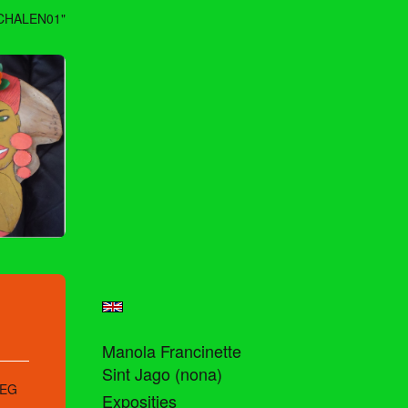
CHALEN01"
Manola Francinette
Sint Jago (nona)
WEG
Exposities