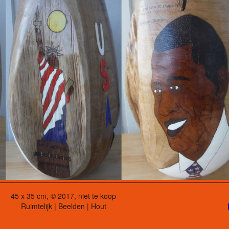
45 x 35 cm, © 2017, niet te koop
Ruimtelijk | Beelden | Hout