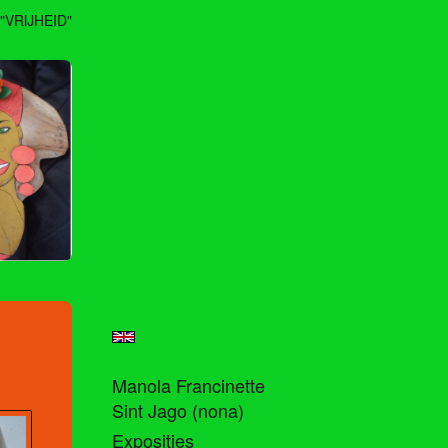
"VRIJHEID"
Manola Francinette
Sint Jago (nona)
Exposities