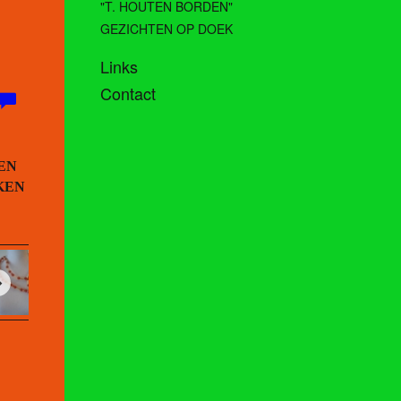
"T. HOUTEN BORDEN"
GEZICHTEN OP DOEK
Links
Contact
EN
KEN