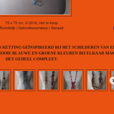
75 x 75 cm, © 2016, niet te koop
Ruimtelijk | Gebruiksvoorwerp | Sieraad
 KETTING GEÏNSPIREERD BIJ HET SCHILDEREN VAN E
 MOOIE BLAUWE EN GROENE KLEUREN BIJ ELKAAR MA
HET GEHEEL COMPLEET.